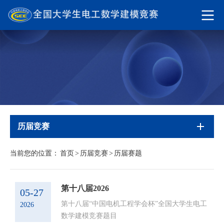
历届竞赛
当前您的位置：
首页
>
历届竞赛
>
历届赛题
第十八届2026
05-27
第十八届“中国电机工程学会杯”全国大学生电工
2026
数学建模竞赛题目