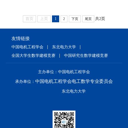
首页
上页
1
共2页
2
下页
尾页
友情链接
中国电机工程学会
东北电力大学
全国大学生数学建模竞赛
中国研究生数学建模竞赛
主办单位：中国电机工程学会
中国电机工程学会电工数学专业委员会
承办单位：
东北电力大学