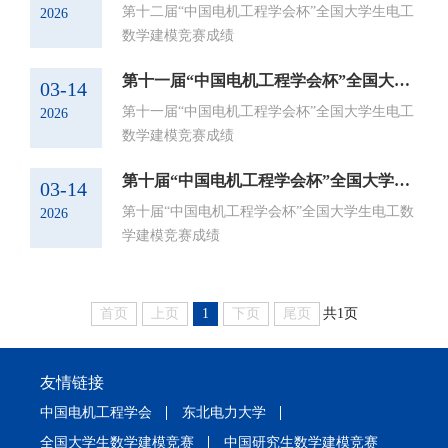
第十二届“中国电机工程学会杯”全国大学生电工
2026
数学建模竞赛成绩
第十一届“中国电机工程学会杯”全国大学生电工数学建模竞赛成绩
03-14
第十一届“中国电机工程学会杯”全国大学生电工
2026
数学建模竞赛成绩
第十届“中国电机工程学会杯”全国大学生电工数学建模竞赛成绩
03-14
第十届“中国电机工程学会杯”全国大学生电工数
2026
学建模竞赛成绩
首页
上页
1
下页
尾页
共1页
友情链接
中国电机工程学会
东北电力大学
全国大学生数学建模竞赛
中国研究生数学建模竞赛