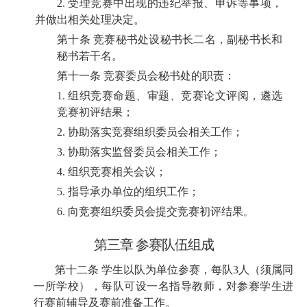
2. 受理竞赛中出现的违纪举报、申诉等事项，
并做出相关处理决定。
第十条 竞赛秘书处设秘书长二名，副秘书长和
秘书若干名。
第十一条 竞赛委员会秘书处的职责：
1. 组织竞赛命题、审题、竞赛论文评阅，遴选
竞赛初评结果；
2. 协助落实竞赛组织委员会相关工作；
3. 协助落实监督委员会相关工作；
4. 组织竞赛相关会议；
5. 指导承办单位的组织工作；
6. 向竞赛组织委员会提交竞赛初评结果
。
第三章 参赛队伍组成
第十二条 学生以队为单位参赛，每队3人（须属同
一所学校），每队可设一名指导教师，对参赛学生进
行赛前辅导及赛前准备工作。