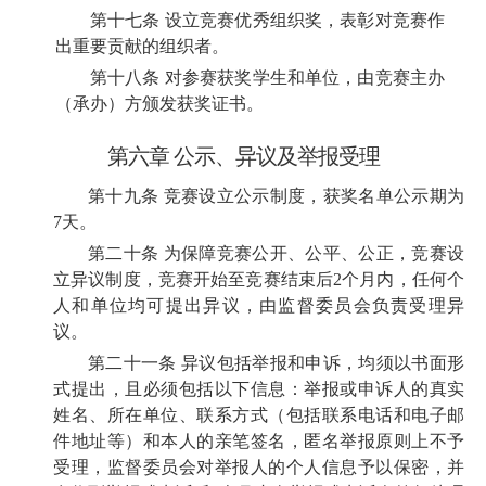
第十七条 设立竞赛优秀组织奖，表彰对竞赛作
出重要贡献的组织者。
第十八条 对参赛获奖学生和单位，由竞赛主办
（承办）方颁发获奖证书。
第六章 公示、异议及举报受理
第十九条 竞赛设立公示制度，获奖名单公示期为
7天。
第二十条 为保障竞赛公开、公平、公正，竞赛设
立异议制度，竞赛开始至竞赛结束后2个月内，任何个
人和单位均可提出异议，由监督委员会负责受理异
议。
第二十一条 异议包括举报和申诉，均须以书面形
式提出，且必须包括以下信息：举报或申诉人的真实
姓名、所在单位、联系方式（包括联系电话和电子邮
件地址等）和本人的亲笔签名，匿名举报原则上不予
受理，监督委员会对举报人的个人信息予以保密，并