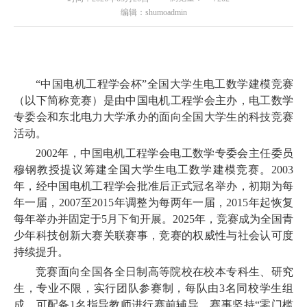
编辑：shumoadmin
“中国电机工程学会杯”全国大学生电工数学建模竞赛
（以下简称竞赛）是由中国电机工程学会主办，电工数学
专委会和东北电力大学承办的面向全国大学生的科技竞赛
活动。
2002年，中国电机工程学会电工数学专委会主任委员
穆钢教授提议筹建全国大学生电工数学建模竞赛。2003
年，经中国电机工程学会批准后正式冠名举办，初期为每
年一届，2007至2015年调整为每两年一届，2015年起恢复
每年举办并固定于5月下旬开展。2025年，竞赛成为全国青
少年科技创新大赛关联赛事，竞赛的权威性与社会认可度
持续提升。
竞赛面向全国各全日制高等院校在校本专科生、研究
生，专业不限，实行团队参赛制，每队由3名同校学生组
成，可配备1名指导教师进行赛前辅导。赛事坚持“零门槛