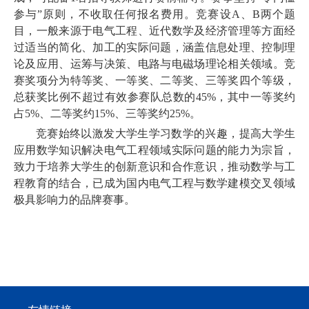
参与”原则，不收取任何报名费用。竞赛设A、B两个题
目，一般来源于电气工程、近代数学及经济管理等方面经
过适当的简化、加工的实际问题，涵盖信息处理、控制理
论及应用、运筹与决策、电路与电磁场理论相关领域。竞
赛奖项分为特等奖、一等奖、二等奖、三等奖四个等级，
总获奖比例不超过有效参赛队总数的45%，其中一等奖约
占5%、二等奖约15%、三等奖约25%。
竞赛始终以激发大学生学习数学的兴趣，提高大学生
应用数学知识解决电气工程领域实际问题的能力为宗旨，
致力于培养大学生的创新意识和合作意识，推动数学与工
程教育的结合，已成为国内电气工程与数学建模交叉领域
极具影响力的品牌赛事。