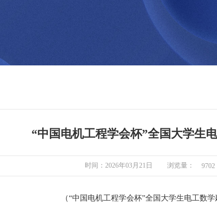
“中国电机工程学会杯”全国大学生
浏览量：
时间：2026年03月21日
9702
（“中国电机工程学会杯”全国大学生电工数学