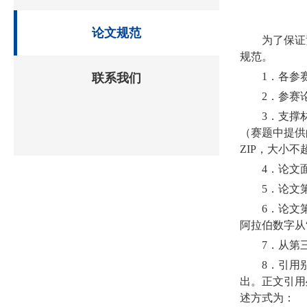
论文规范
为了保证
规范。
1．各参
联系我们
2．参赛
3．支撑
（赛题中提供
ZIP，大小不
4．论文
5．论文
6．论文
阿拉伯数字从
7．从第
8．引用
出。正文引用
述方式为：