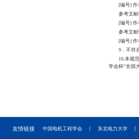
[编号]
参考文献
[编号]
参考文献
[编号]
9
．不符
10.本
学会杯”全国
友情链接
中国电机工程学会
东北电力大学