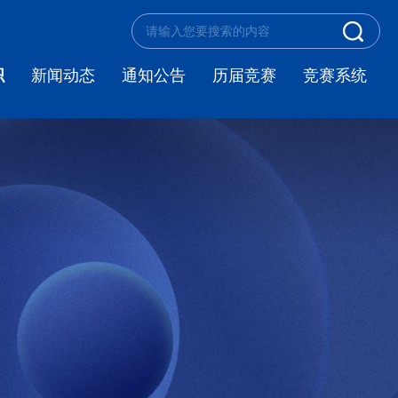
织
新闻动态
通知公告
历届竞赛
竞赛系统