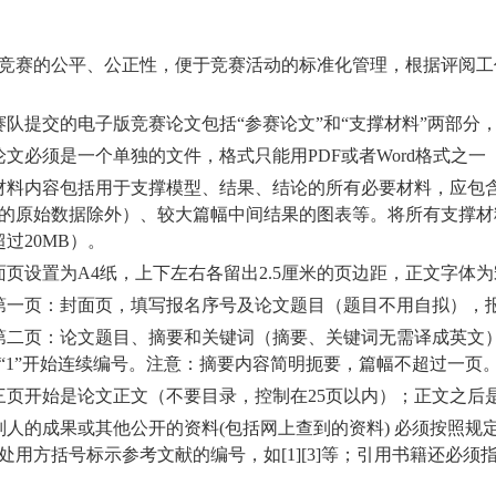
竞赛的公平、公正性，便于竞赛活动的标准化管理，根据评阅工
赛队提交的电子版竞赛论文包括“参赛论文”和“支撑材料”两部分
论文必须是一个单独的文件，格式只能用PDF或者Word格式之一
材料内容包括用于支撑模型、结果、结论的所有必要材料，应包
的原始数据除外）、较大篇幅中间结果的图表等。将所有支撑材料
超过20MB）。
面页设置为A4纸，上下左右各留出2.5厘米的页边距，正文字体
第一页：封面页，填写报名序号及论文题目（题目不用自拟），
第二页：论文题目、摘要和关键词（摘要、关键词无需译成英文
“1”开始连续编号。注意：摘要内容简明扼要，篇幅不超过一页
三页开始是论文正文（不要目录，控制在25页以内）；正文之后
别人的成果或其他公开的资料(包括网上查到的资料) 必须按照
处用方括号标示参考文献的编号，如[1][3]等；引用书籍还必