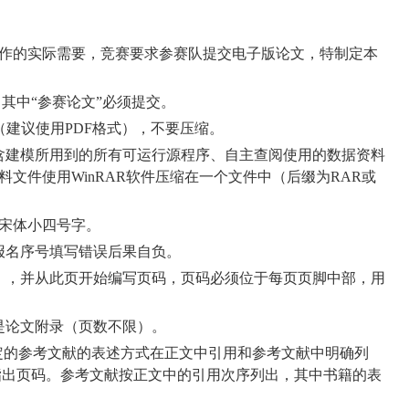
作的实际需要，竞赛要求参赛队提交电子版论文，特制定本
，其中“参赛论文”必须提交。
（建议使用PDF格式），不要压缩。
含建模所用到的所有可运行源程序、自主查阅使用的数据资料
文件使用WinRAR软件压缩在一个文件中（后缀为RAR或
为宋体小四号字。
报名序号填写错误后果自负。
），并从此页开始编写页码，页码必须位于每页页脚中部，用
。
是论文附录（页数不限）。
规定的参考文献的表述方式在正文中引用和参考文献中明确列
须指出页码。参考文献按正文中的引用次序列出，其中书籍的表