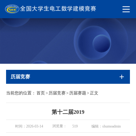
历届竞赛
当前您的位置：
首页
>
历届竞赛
>
历届赛题
>
正文
第十二届2019
浏览量：
时间：2026-03-14
编辑：shumoadmin
519