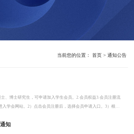
当前您的位置：
首页
>
通知公告
士、博士研究生，可申请加入学生会员。2.会员权益3.会员注册流
rg.cn，进入学会网站。2）点击会员注册后，选择会员申请入口。3）根据
并同意相关章程和条款后，点击下一步。5）填写个人信息并提交（需
的通知
.